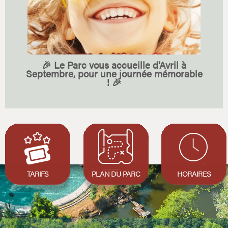
🎉
Le Parc vous accueille d'Avril à
Septembre, pour une journée mémorable
!
🎉
TARIFS
PLAN DU PARC
HORAIRES