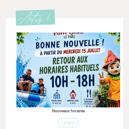
Actus !
Nouveaux horaires
+ D'INFOS