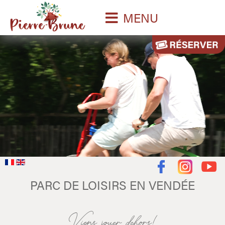
MENU
PARC DE LOISIRS EN VENDÉE
Viens jouer dehors!