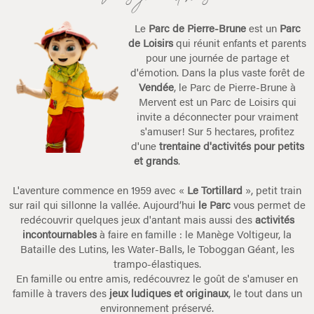
Le
Parc de Pierre-Brune
est un
Parc
de Loisirs
qui réunit enfants et parents
pour une journée de partage et
d'émotion. Dans la plus vaste forêt de
Vendée
, le Parc de Pierre-Brune à
Mervent est un Parc de Loisirs qui
invite a déconnecter pour vraiment
s'amuser! Sur 5 hectares, profitez
d'une
trentaine d'activités pour petits
et grands
.
L'aventure commence en 1959 avec «
Le Tortillard
», petit train
sur rail qui sillonne la vallée. Aujourd’hui
le Parc
vous permet de
redécouvrir quelques jeux d'antant mais aussi des
activités
incontournables
à faire en famille : le Manège Voltigeur, la
Bataille des Lutins, les Water-Balls, le Toboggan Géant, les
trampo-élastiques.
En famille ou entre amis, redécouvrez le goût de s'amuser en
famille à travers des
jeux ludiques et originaux
, le tout dans un
environnement préservé.