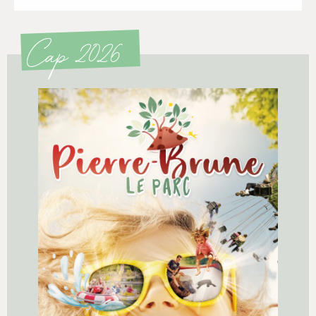
Cap 2026
Ouverture dimanche 5 avril
+ D'INFOS