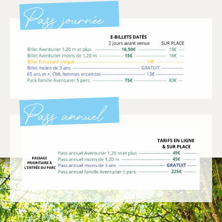
Pass journée
Pass annuel