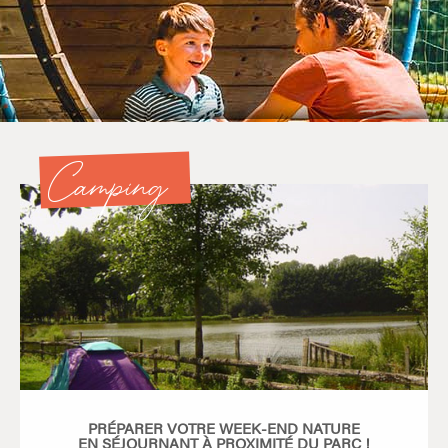
Camping
PRÉPARER VOTRE WEEK-END NATURE
EN SÉJOURNANT À PROXIMITÉ DU PARC !